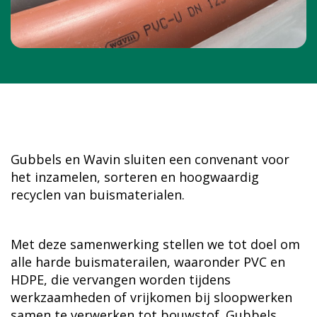
Gubbels en Wavin sluiten een convenant voor
het inzamelen, sorteren en hoogwaardig
recyclen van buismaterialen.
Met deze samenwerking stellen we tot doel om
alle harde buismaterailen, waaronder PVC en
HDPE, die vervangen worden tijdens
werkzaamheden of vrijkomen bij sloopwerken
samen te verwerken tot bouwstof. Gubbels