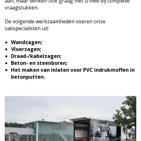
aan, maar denken ook graag met u mee bij complexe
vraagstukken.
De volgende werkzaamheden voeren onze
vakspecialisten uit:
Wandzagen;
Vloerzagen;
Draad-/kabelzagen;
Beton- en steenboren;
Het maken van inlaten voor PVC indrukmoffen in
betonputten.