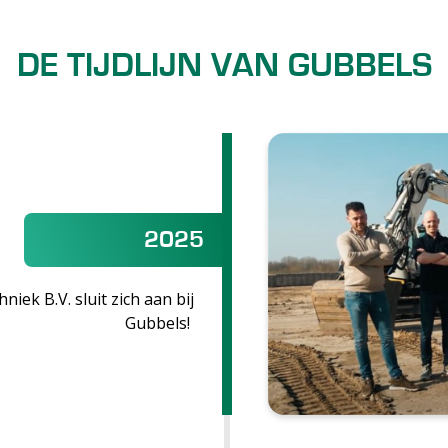
DE TIJDLIJN VAN GUBBELS
2025
niek B.V. sluit zich aan bij
Gubbels!