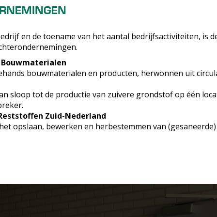
RNEMINGEN
edrijf en de toename van het aantal bedrijfsactiviteiten, is 
ochterondernemingen.
re Bouwmaterialen
hands bouwmaterialen en producten, herwonnen uit circula
van sloop tot de productie van zuivere grondstof op één loca
reker.
Reststoffen Zuid-Nederland
r het opslaan, bewerken en herbestemmen van (gesaneerde)