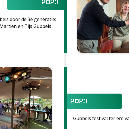
2023
bels door de 3e generatie;
Martien en Tijs Gubbels
2023
Gubbels festival ter ere v