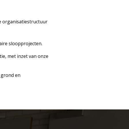
de organisatiestructuur
ire sloopprojecten.
tie, met inzet van onze
 grond en