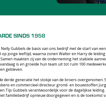
RDE SINDS 1958
 Nelly Gubbels de basis van ons bedrijf met de start van een
l op jonge leeftijd, waarna zonen Walter en Harry de leiding 
 Samen maakten zij van de onderneming het stabiele aanne
 vandaag is en groeide hun team uit tot ruim 100 medewerke
uden gebleven.
 de derde generatie het stokje van de broers overgenomen
ebbens en commercieel directeur grond- en bouwstoffen Jur
n Tijs Gubbels verantwoordelijk voor de dagelijkse leiding.
het familiebedrijf opnieuw doorgegeven en is de toekomst