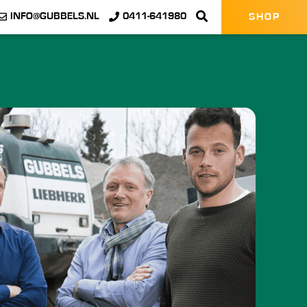
INFO@GUBBELS.NL
0411-641980
SHOP
SLUITEN