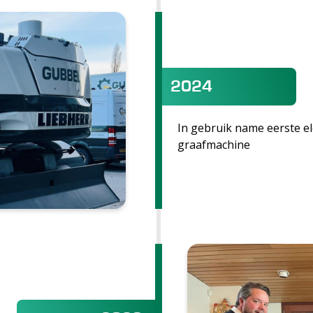
2024
In gebruik name eerste el
graafmachine