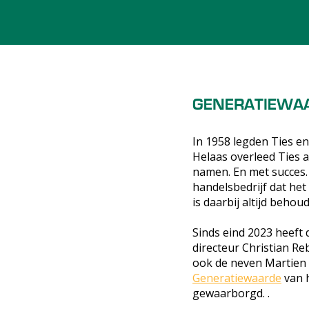
GENERATIEWAA
In 1958 legden Ties en
Helaas overleed Ties a
namen. En met succes.
handelsbedrijf dat het
is daarbij altijd beho
Sinds eind 2023 heeft
directeur Christian R
ook de neven Martien e
Generatiewaarde
van 
gewaarborgd. .