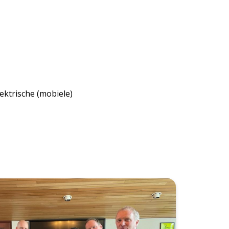
ektrische (mobiele)