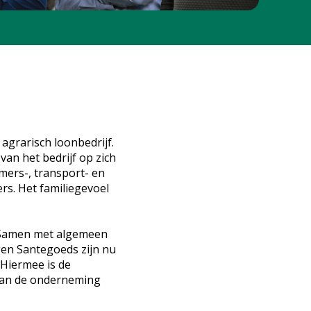
 agrarisch loonbedrijf.
van het bedrijf op zich
mers-, transport- en
rs. Het familiegevoel
. Samen met algemeen
gen Santegoeds zijn nu
 Hiermee is de
 van de onderneming