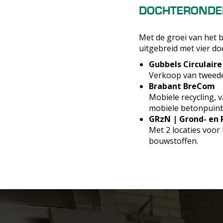
DOCHTERONDE
Met de groei van het b
uitgebreid met vier d
Gubbels Circulai
Verkoop van tweede
Brabant BreCom
Mobiele recycling, 
mobiele betonpuinb
GRzN | Grond- en 
Met 2 locaties voo
bouwstoffen.