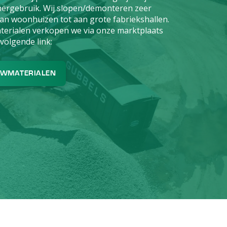
hergebruik. Wij slopen/demonteren zeer
n woonhuizen tot aan grote fabriekshallen.
rialen verkopen we via onze marktplaats
volgende link:
UWMATERIALEN