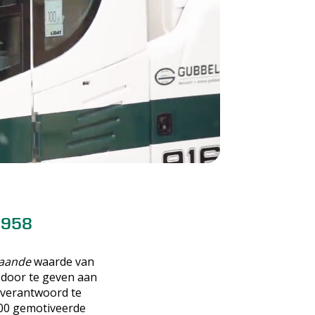
1958
aande
waarde van
r door te geven aan
verantwoord te
100 gemotiveerde