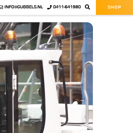
INFO@GUBBELS.NL
0411-641980
SHOP
SLUITEN