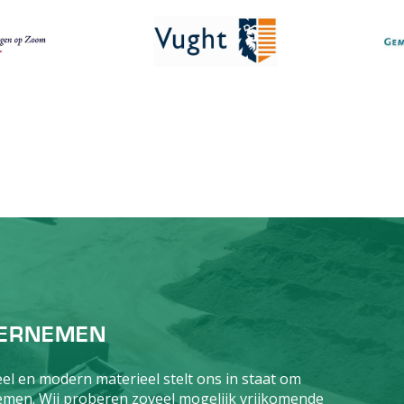
ERNEMEN
el en modern materieel stelt ons in staat om
rnemen. Wij proberen zoveel mogelijk vrijkomende