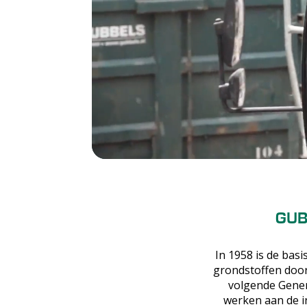
GUB
In 1958 is de bas
grondstoffen door 
volgende Gener
werken aan de i