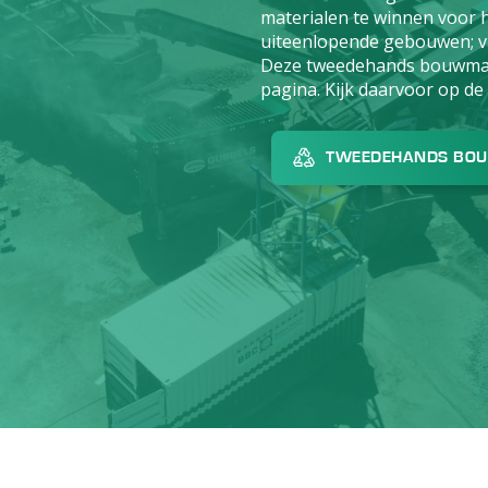
materialen te winnen voor 
uiteenlopende gebouwen; va
Deze tweedehands bouwmate
pagina. Kijk daarvoor op de 
TWEEDEHANDS BO