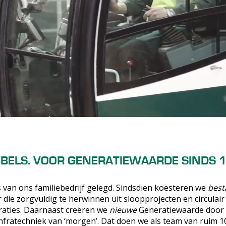
BELS. VOOR GENERATIEWAARDE SINDS 
is van ons familiebedrijf gelegd. Sindsdien koesteren we
best
die zorgvuldig te herwinnen uit sloopprojecten en circulai
aties. Daarnaast creëren we
nieuwe
Generatiewaarde door 
nfratechniek van ‘morgen’. Dat doen we als team van ruim 